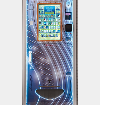
DS60
Numero selezioni:
60/80