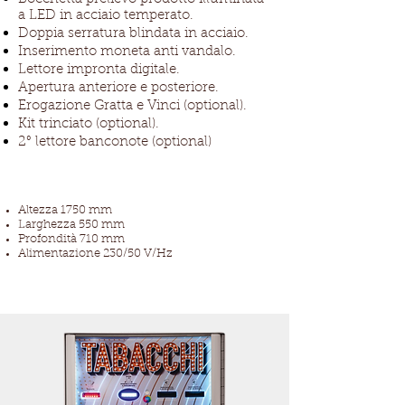
a LED in acciaio temperato.
Doppia serratura blindata in acciaio.
Inserimento moneta anti vandalo.
Lettore impronta digitale.
Apertura anteriore e posteriore.
Erogazione Gratta e Vinci (optional).
Kit trinciato (optional).
2° lettore banconote (optional)
Altezza 1750 mm
Larghezza 550 mm
Profondità 710 mm
Alimentazione 230/50 V/Hz