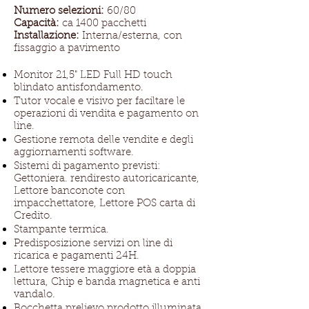
Numero selezioni:
60/80
Capacità:
ca 1400 pacchetti
Installazione:
Interna/esterna, con
fissaggio a pavimento
Monitor 21,5" LED Full HD touch
blindato antisfondamento.
Tutor vocale e visivo per faciltare le
operazioni di vendita e pagamento on
line.
Gestione remota delle vendite e degli
aggiornamenti software.
Sistemi di pagamento previsti:
Gettoniera. rendiresto autoricaricante,
Lettore banconote con
impacchettatore, Lettore POS carta di
Credito.
Stampante termica.
Predisposizione servizi on line di
ricarica e pagamenti 24H.
Lettore tessere maggiore età a doppia
lettura, Chip e banda magnetica e anti
vandalo.
Bocchetta prelievo prodotto illuminata