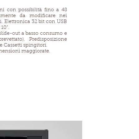
ni con possibilità fino a 48
cilmente da modificare nei
ni. Elettronica 32 bit con USB
10”.
 slide-out a basso consumo e
(brevettato). Predisposizione
e Cassetti spingitori.
imensioni maggiorate.