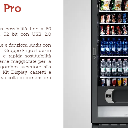
 Pro
n possibilità fino a 60
ica 32 bit con USB 2.0
e e funzioni Audit con
. Gruppo Frigo slide-in
e rapida sostituibilità
terne maggiorate per la
ngombro superiore alla
 Kit Display cassetti e
i raccolta di dimensioni