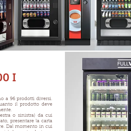
0 I
no a 96 prodotti diversi.
quanto il prodotto deve
ente.
estra o sinistra) da cui
ato, presentare la carta
ore. Dal momento in cui