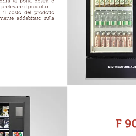
prirà la porta destra o
e prelevare il prodotto.
 il costo del prodotto
mente addebitato sulla
F 9