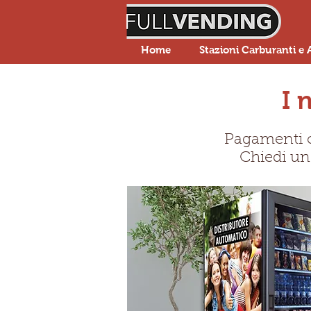
Home
Stazioni Carburanti e 
I 
Pagamenti 
Chiedi un