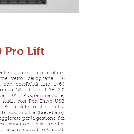
 Pro Lift
r l'erogazione di prodotti in
ome vetro, cellophane,... 6
i con possibilità fino a 60
ttronica 32 bit con USB 2.0
da 10”
. Programmazione,
i Audit con Pen Drive USB
 Frigo slide-in slide-out a
 sostituibilità (brevettato).
ggiorate per la gestione dei
ro superiore alla media.
t Display cassetti e Cassetti