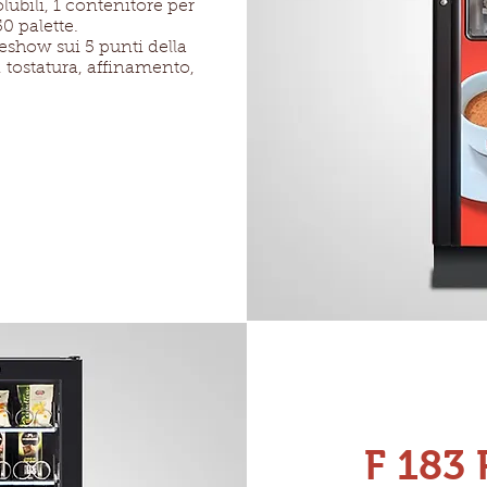
lubili,
1 contenitore per
0 palette.
deshow sui 5 punti della
d, tostatura, affinamento,
F 183 