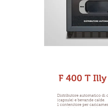
F 400 T Illy
Distributore automatico di c
(capsule) e bevande calde.
1 contenitore per caricamen